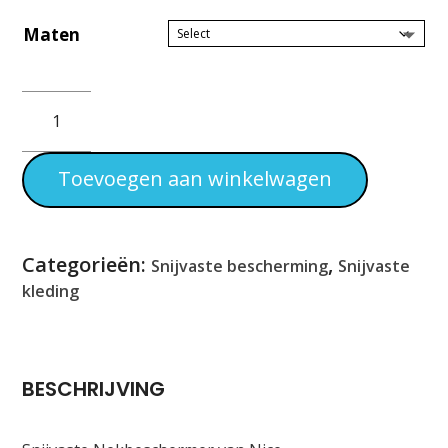
Maten
Nice
Snijvaste
Nek
Beschermer
Toevoegen aan winkelwagen
Aantal
Categorieën:
,
Snijvaste bescherming
Snijvaste
kleding
BESCHRIJVING