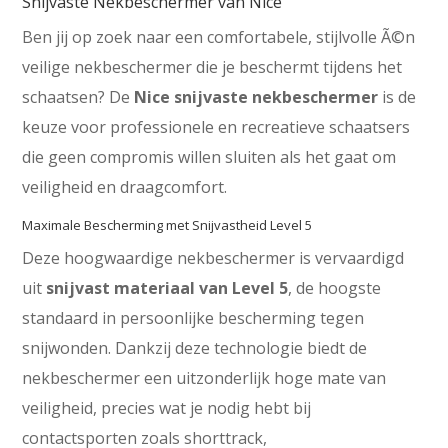
Snijvaste Nekbeschermer van Nice
Ben jij op zoek naar een comfortabele, stijlvolle Ã©n
veilige nekbeschermer die je beschermt tijdens het
schaatsen? De
Nice snijvaste nekbeschermer
is de
keuze voor professionele en recreatieve schaatsers
die geen compromis willen sluiten als het gaat om
veiligheid en draagcomfort.
Maximale Bescherming met Snijvastheid Level 5
Deze hoogwaardige nekbeschermer is vervaardigd
uit
snijvast materiaal van Level 5
, de hoogste
standaard in persoonlijke bescherming tegen
snijwonden. Dankzij deze technologie biedt de
nekbeschermer een uitzonderlijk hoge mate van
veiligheid, precies wat je nodig hebt bij
contactsporten zoals shorttrack,