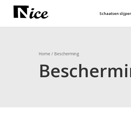
Schaatsen slijpe
Home / Bescherming
Beschermi