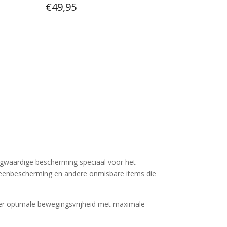
€
49,95
 hoogwaardige bescherming speciaal voor het
beenbescherming en andere onmisbare items die
eer optimale bewegingsvrijheid met maximale