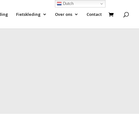
Dutch
ding
Fietskleding
Over ons
Contact