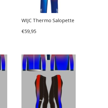
WIJC Thermo Salopette
€
59,95