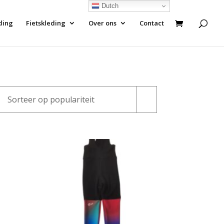
Dutch
ding
Fietskleding
Over ons
Contact