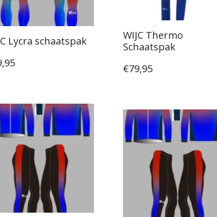
WIJC Thermo
C Lycra schaatspak
Schaatspak
9,95
€
79,95