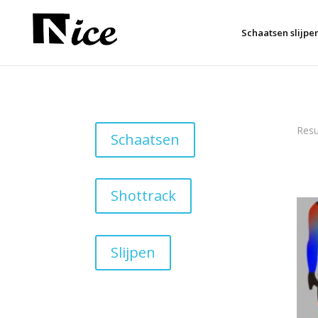
Schaatsen slijpe
Resu
Schaatsen
Shottrack
Slijpen