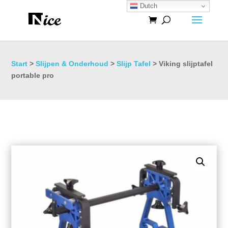
Dutch
Start
>
Slijpen & Onderhoud
>
Slijp Tafel
> Viking slijptafel
portable pro