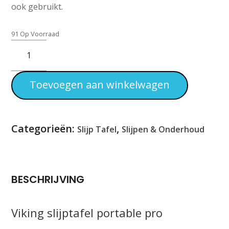
ook gebruikt.
91 Op Voorraad
Viking
Slijptafel
Portable
Pro
Toevoegen aan winkelwagen
Aantal
Categorieën:
,
Slijp Tafel
Slijpen & Onderhoud
BESCHRIJVING
Viking slijptafel portable pro