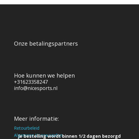
Onze betalingspartners
Hoe kunnen we helpen
+31623358247
info@nicesports.nl
Meer informatie:
Retourbeleid
Algemene Voorwaarden
Je bestelling wordt binnen 1/2 dagen bezorgd