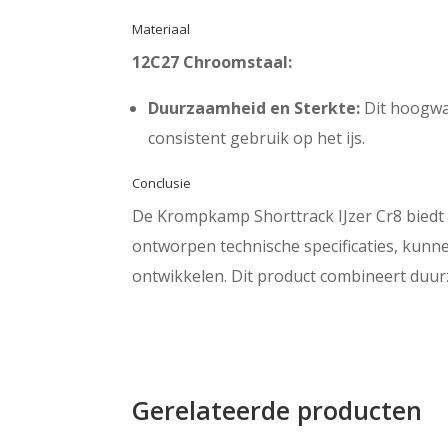
Materiaal
12C27 Chroomstaal:
Duurzaamheid en Sterkte:
Dit hoogwaa
consistent gebruik op het ijs.
Conclusie
De Krompkamp Shorttrack IJzer Cr8 biedt 
ontworpen technische specificaties, kunn
ontwikkelen. Dit product combineert duurz
Gerelateerde producten