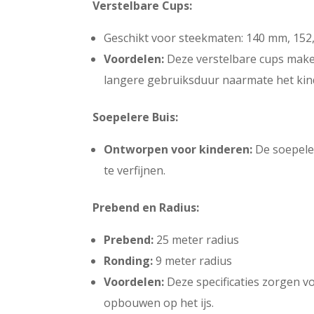
Verstelbare Cups:
Geschikt voor steekmaten: 140 mm, 152
Voordelen:
Deze verstelbare cups make
langere gebruiksduur naarmate het kind
Soepelere Buis:
Ontworpen voor kinderen:
De soepeler
te verfijnen.
Prebend en Radius:
Prebend:
25 meter radius
Ronding:
9 meter radius
Voordelen:
Deze specificaties zorgen v
opbouwen op het ijs.