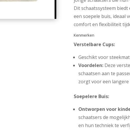
jonge schaatsers die hun 
Dit schaatssysteem biedt 
een soepele buis, ideaal v
comfort en flexibiliteit ti
Kenmerken
Verstelbare Cups:
Geschikt voor steekmat
Voordelen:
Deze verste
schaatsen aan te passe
zorgt voor een langere
Soepelere Buis:
Ontworpen voor kinde
schaatsers de mogelijk
en hun techniek te verfi