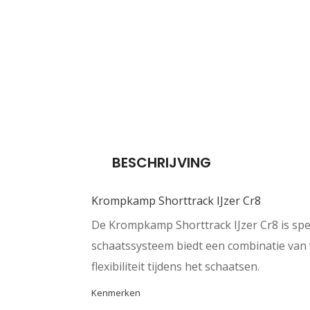
BESCHRIJVING
Krompkamp Shorttrack IJzer Cr8
De Krompkamp Shorttrack IJzer Cr8 is spec
schaatssysteem biedt een combinatie van v
flexibiliteit tijdens het schaatsen.
Kenmerken