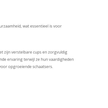
rzaamheid, wat essentieel is voor
t zijn verstelbare cups en zorgvuldig
de ervaring terwijl ze hun vaardigheden
 voor opgroeiende schaatsers.