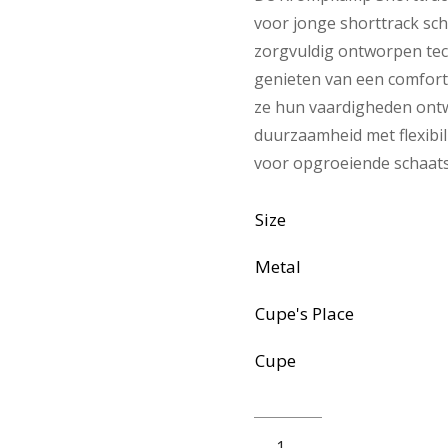
voor jonge shorttrack sch
zorgvuldig ontworpen tec
genieten van een comfort
ze hun vaardigheden ontw
duurzaamheid met flexibili
voor opgroeiende schaats
Size
Metal
Cupe's Place
Cupe
KS