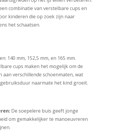
vaardigheden op het ijs willen verbeteren.
een combinatie van verstelbare cups en
oor kinderen die op zoek zijn naar
jdens het schaatsen.
en: 140 mm, 152,5 mm, en 165 mm.
lbare cups maken het mogelijk om de
n aan verschillende schoenmaten, wat
 gebruiksduur naarmate het kind groeit.
ren:
De soepelere buis geeft jonge
heid om gemakkelijker te manoeuvreren
jnen.