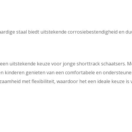
rdige staal biedt uitstekende corrosiebestendigheid en duu
een uitstekende keuze voor jonge shorttrack schaatsers. Me
en kinderen genieten van een comfortabele en ondersteunen
aamheid met flexibiliteit, waardoor het een ideale keuze is