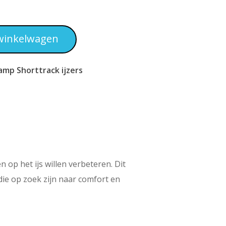
winkelwagen
amp Shorttrack ijzers
op het ijs willen verbeteren. Dit
die op zoek zijn naar comfort en